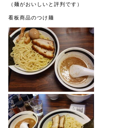
（麺がおいしいと評判です）
看板商品のつけ麺