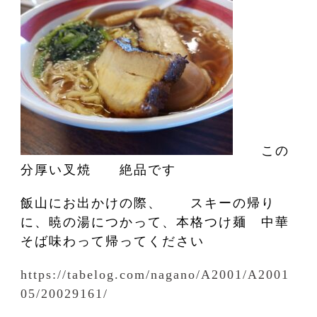
この
分厚い叉焼 絶品です
飯山にお出かけの際、 スキーの帰り
に、暁の湯につかって、本格つけ麺 中華
そば味わって帰ってください
https://tabelog.com/nagano/A2001/A2001
05/20029161/