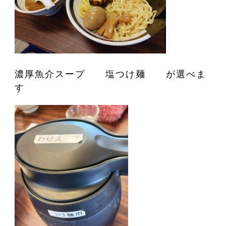
濃厚魚介スープ 塩つけ麺 が選べま
す