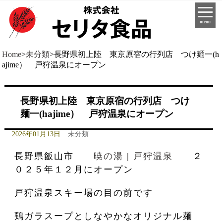
menu
Home
>
未分類
>
長野県初上陸 東京原宿の行列店 つけ麺一(h
ajime） 戸狩温泉にオープン
長野県初上陸 東京原宿の行列店 つけ
麺一(hajime） 戸狩温泉にオープン
2026年01月13日
未分類
長野県飯山市
暁の湯 | 戸狩温泉
２
０２５年１２月にオープン
戸狩温泉スキー場の目の前です
鶏ガラスープとしなやかなオリジナル麺