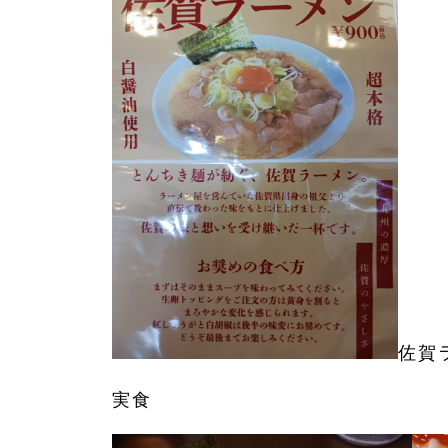
佐賀
実食