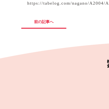
https://tabelog.com/nagano/A2004/
前の記事へ