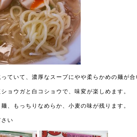
載っていて、濃厚なスープにやや柔らかめの麺が合
紅ショウガと白コショウで、味変が楽しめます。
た麺、もっちりなめらか、小麦の味が残ります。
ださい