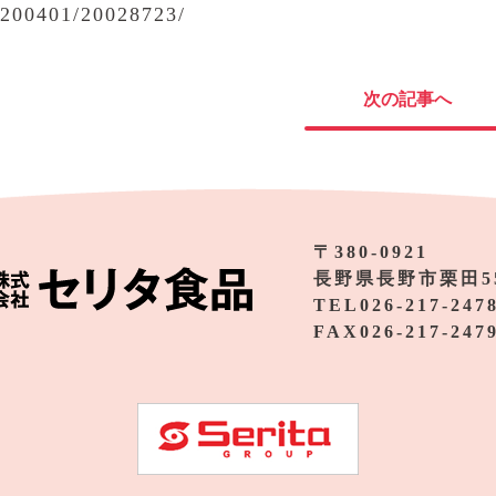
A200401/20028723/
次の記事へ
〒380-0921
長野県長野市栗田5
TEL026-217-247
FAX026-217-247