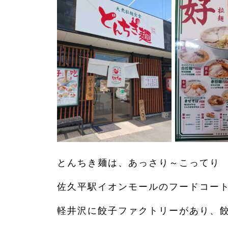
とんちき麺は、あっさり～こってり
佐久平駅イオンモールのフードコー
軽井沢に餃子ファクトリーがあり、