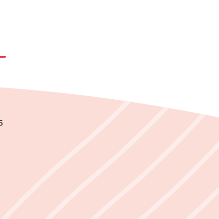
5
8
9