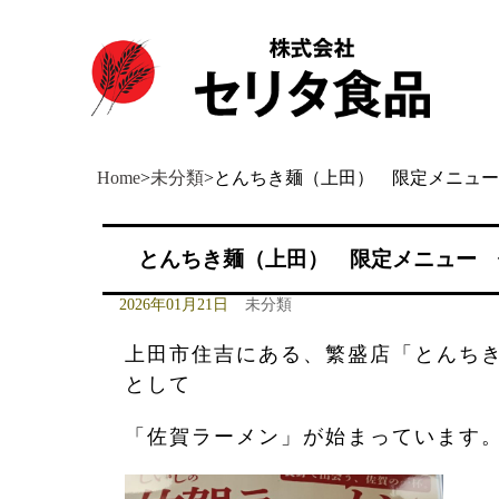
Home
>
未分類
>
とんちき麺（上田） 限定メニュー
とんちき麺（上田） 限定メニュー 
2026年01月21日
未分類
上田市住吉にある、繁盛店「とんち
として
「佐賀ラーメン」が始まっています