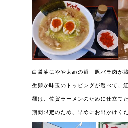
白醤油にやや太めの麺 豚バラ肉が
生卵か味玉のトッピングが選べて、
麺は、佐賀ラーメンのために仕立て
期間限定のため、早めにお出かけく