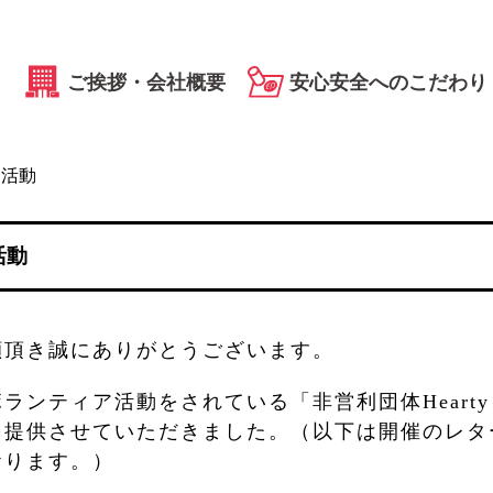
ご挨拶・会社概要
安心安全へのこだわり
援活動
活動
顧頂き誠にありがとうございます。
ンティア活動をされている「非営利団体Hearty D
を提供させていただきました。（以下は開催のレタ
おります。）