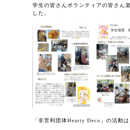
学生の皆さんボランティアの皆さん
した。
「非営利団体Hearty Deco」の活動