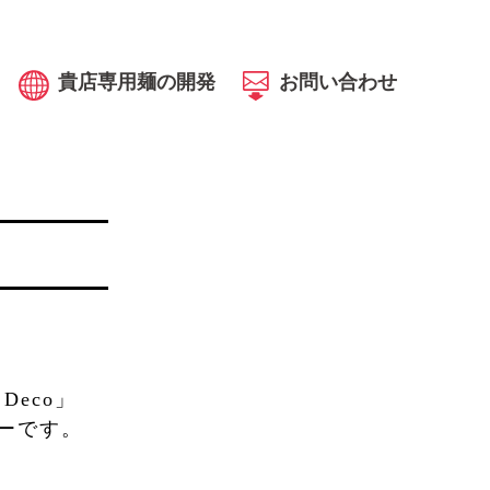
貴店専用麺の開発
お問い合わせ
eco」
ーです。