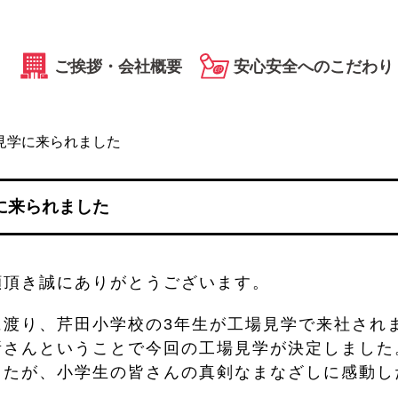
ご挨拶・会社概要
安心安全へのこだわり
見学に来られました
に来られました
顧頂き誠にありがとうございます。
間に渡り、芹田小学校の3年生が工場見学で来社され
所さんということで今回の工場見学が決定しました
したが、小学生の皆さんの真剣なまなざしに感動し