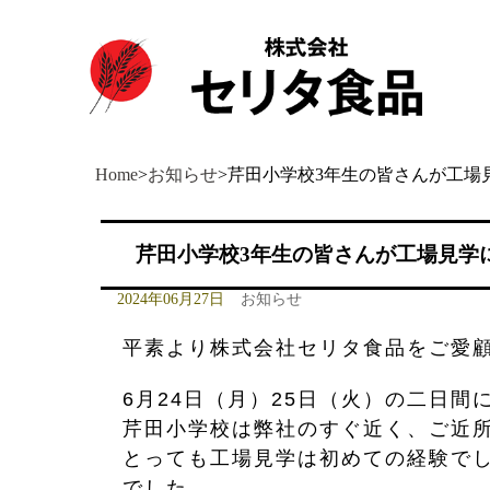
Home
>
お知らせ
>
芹田小学校3年生の皆さんが工場
芹田小学校3年生の皆さんが工場見学
2024年06月27日
お知らせ
平素より株式会社セリタ食品をご愛
6月24日（月）25日（火）の二日
芹田小学校は弊社のすぐ近く、ご近
とっても工場見学は初めての経験で
でした。