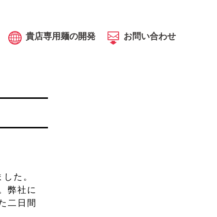
貴店専用麺の開発
お問い合わせ
ました。
。弊社に
た二日間